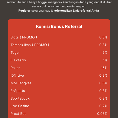
setelah itu anda hanya tinggal mengecek keuntungan Anda yang dapat dilihat
secara online kapanpun dan dimanapun.
Register
sekarang juga
& referensikan Link referral Anda
.
Komisi Bonus Referral
Slots ( PROMO )
0.8%
Tembak Ikan ( PROMO )
0.8%
Togel
2%
E-Loterry
1%
Poker
15%
IDN Live
0.2%
MM Tangkas
0.8%
E-Sports
0.3%
Sportsbook
0.3%
Live Casino
0.2%
Proxt Bet
0.05%