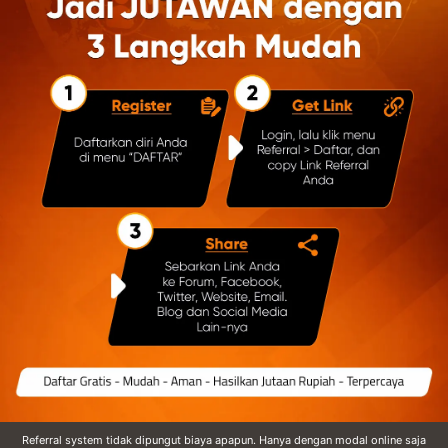
Referral system tidak dipungut biaya apapun. Hanya dengan modal online saja