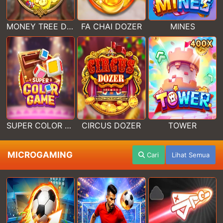
MONEY TREE DOZER
FA CHAI DOZER
MINES
SUPER COLOR GAME
CIRCUS DOZER
TOWER
MICROGAMING
Cari
Lihat Semua