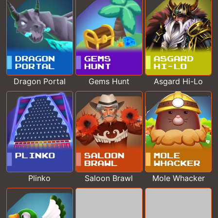
Dragon Portal
Gems Hunt
Asgard Hi-Lo
Plinko
Saloon Brawl
Mole Whacker