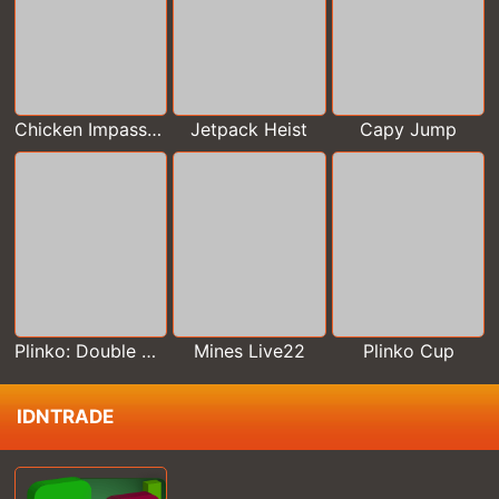
Chicken Impassable
Jetpack Heist
Capy Jump
Plinko: Double Wheel Live22
Mines Live22
Plinko Cup
IDNTRADE