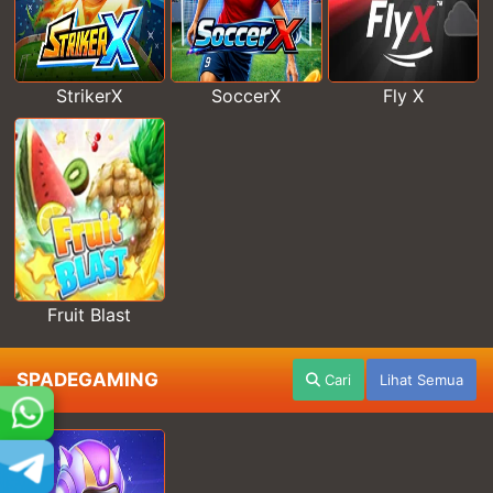
StrikerX
SoccerX
Fly X
Fruit Blast
SPADEGAMING
Cari
Lihat Semua