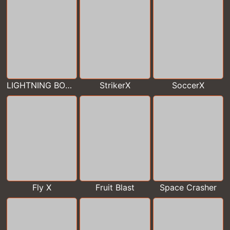
LIGHTNING BOMB
StrikerX
SoccerX
Fly X
Fruit Blast
Space Crasher