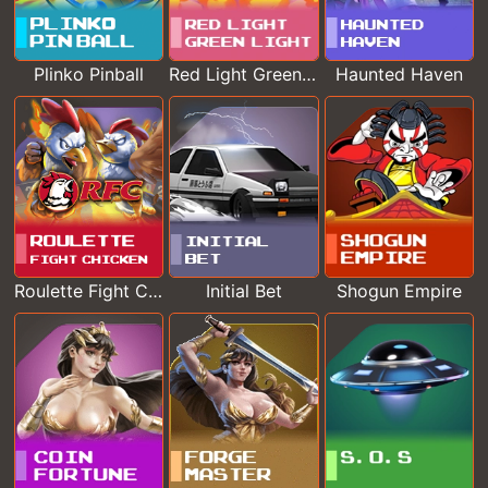
Plinko Pinball
Red Light Green Light
Haunted Haven
Roulette Fight Chicken
Initial Bet
Shogun Empire