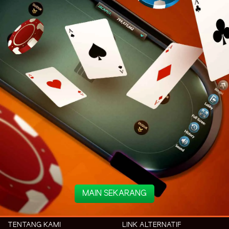
MAIN SEKARANG
TENTANG KAMI
LINK ALTERNATIF