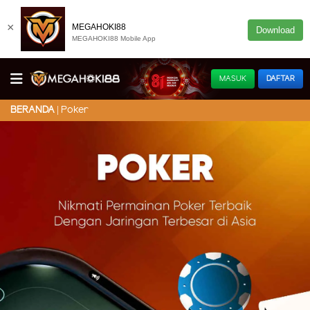
×
MEGAHOKI88
Download
MEGAHOKI88 Mobile App
MASUK
DAFTAR
Poker
BERANDA